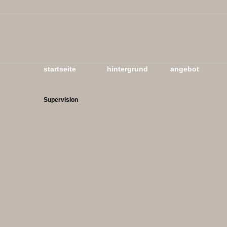
startseite
hintergrund
angebot
Supervision